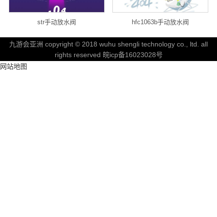
str手动放水阀
hfc1063b手动放水阀
九游会亚洲 copyright © 2018 wuhu shengli technology co., ltd. all
rights reserved 皖icp备16023028号
网站地图