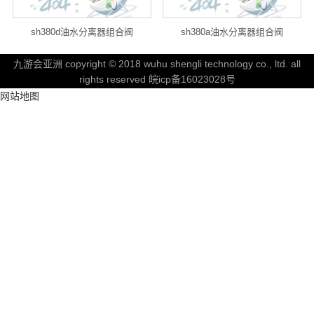
sh380d油水分离器组合阀
sh380a油水分离器组合阀
九游会亚洲 copyright © 2018 wuhu shengli technology co., ltd. all
rights reserved 皖icp备16023028号
网站地图