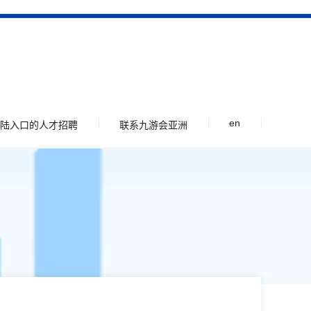
en
登陆入口的人才招聘
联系九游会亚洲