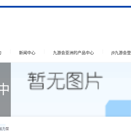
力
新闻中心
九游会亚洲的产品中心
j9九游会
中
加力泵